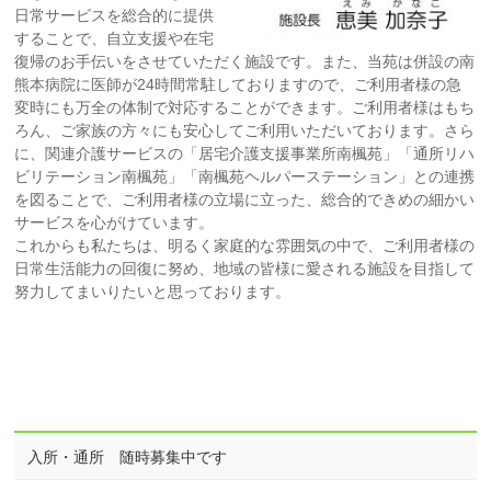
日常サービスを総合的に提供
することで、自立支援や在宅
復帰のお手伝いをさせていただく施設です。また、当苑は併設の南
熊本病院に医師が24時間常駐しておりますので、ご利用者様の急
変時にも万全の体制で対応することができます。ご利用者様はもち
ろん、ご家族の方々にも安心してご利用いただいております。さら
に、関連介護サービスの「居宅介護支援事業所南楓苑」「通所リハ
ビリテーション南楓苑」「南楓苑ヘルパーステーション」との連携
を図ることで、ご利用者様の立場に立った、総合的できめの細かい
サービスを心がけています。
これからも私たちは、明るく家庭的な雰囲気の中で、ご利用者様の
日常生活能力の回復に努め、地域の皆様に愛される施設を目指して
努力してまいりたいと思っております。
入所・通所 随時募集中です