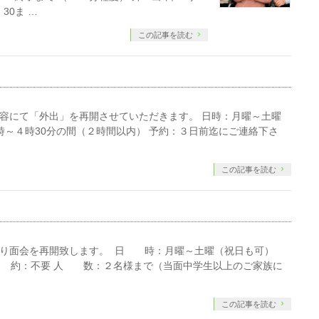
30ま …
この記事を読む
内容にて「外出」を再開させていただきます。 日時：月曜～土曜
時～４時30分の間（２時間以内） 予約：３日前迄にご連絡下さ
この記事を読む
の通り面会を再開致します。 日 時：月曜～土曜（祝日も可）
） 予 約：不要 人 数：２名様まで（当面中学生以上のご家族に
この記事を読む