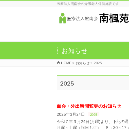
医療法人熊南会の介護老人保健施設です
お知らせ
HOME
»
お知らせ
»
2025
2025
面会・外出時間変更のお知らせ
2025年3月24日
2025
令和７年３月24日(月曜)より、下記の
月曜～土曜（祝日も可） ８：30～17：