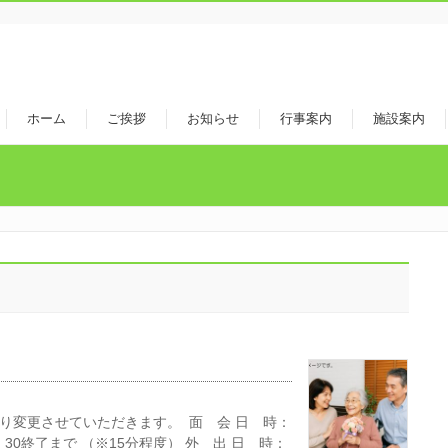
ホーム
ご挨拶
お知らせ
行事案内
施設案内
通り変更させていただきます。 面 会 日 時：
30終了まで （※15分程度） 外 出 日 時：