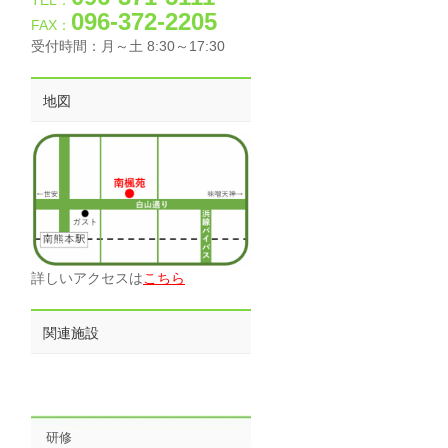
096-372-2205
FAX：
受付時間：月～土 8:30～17:30
地図
詳しいアクセスは
こちら
関連施設
研修